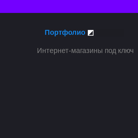
Портфолио
◩
Интернет-магазины под ключ