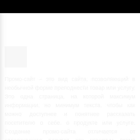
Промо-сайт производственной
компании
Промо-сайт – это вид сайта, позволяющий в
необычной форме преподнести товар или услугу.
Это одна страница, на которой максимум
информации, но минимум текста, чтобы как
можно доступнее и понятнее рассказать
посетителю о себе, о продукте или услуге.
Создание промо-сайта отличается от