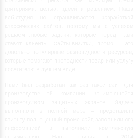
классического ресурса как минимум тремя
критериями: целью, идеей и решением. Наша
веб-студия не ограничивается разработкой
классических сайтов, поэтому мы с успехом
решаем любые задачи, которые перед нами
ставят клиенты. Сайты-визитки, промо – это
довольно популярные разновидности ресурсов,
которые помогают преподнести товар или услугу
посетителю в лучшем виде.
Нами был разработан как раз такой сайт для
производственной компании, занимающейся
производством защитных экранов. Задачу
выполнили в полной мере – представили
клиенту полноценный промо-сайт, заполнили его
информацией и выполнили комплексную
оптимизацию. Наша студия с 2014