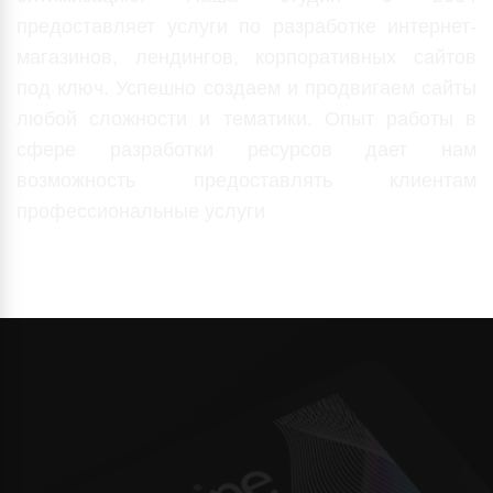
предоставляет услуги по разработке интернет-
магазинов, лендингов, корпоративных сайтов
под ключ. Успешно создаем и продвигаем сайты
любой сложности и тематики. Опыт работы в
сфере разработки ресурсов дает нам
возможность предоставлять клиентам
профессиональные услуги