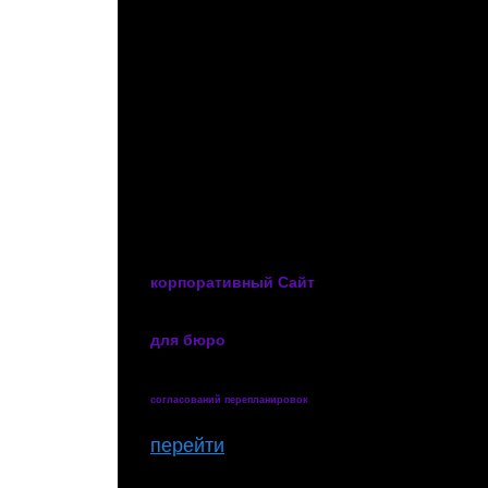
корпоративный Сайт
для бюро
согласований перепланировок
перейти