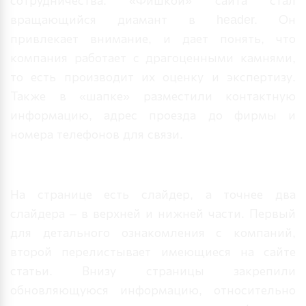
сотрудничества. «Фишкой» сайта стал
вращающийся диамант в
header.
Он
привлекает внимание, и дает понять, что
компания работает с драгоценными камнями,
то есть производит их оценку и экспертизу.
Также в «шапке» разместили контактную
информацию, адрес проезда до фирмы и
номера телефонов для связи.
Результат нашей работы
На странице есть слайдер, а точнее два
слайдера – в верхней и нижней части. Первый
для детального ознакомления с компаний,
второй перелистывает имеющиеся на сайте
статьи. Внизу страницы закрепили
обновляющуюся информацию, относительно