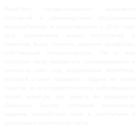
ParusTech профессионально занимается
поставкой и производством оборудования
водоснабжения и водоотведения с 2010 года.
Для привлечения новых посетителей и
клиентов было принято решение доработать
собственный интернет-ресурс. Так к нам
поступил заказ переделать, оптимизировать и
улучшить сайт под управлением
WordPress
,
который станет продавать. Задача не самая
простая, но для профессионалов, работающих в
нашей команде, нет ничего не решаемого.
Довольно быстро составили техническое
задание, разработали план и приступили к
реализации технической части.
Что хотел получить клиент?